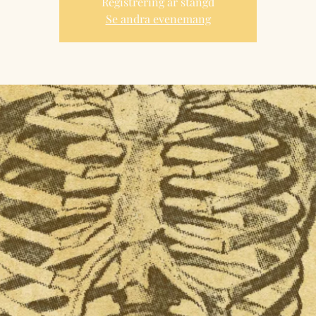
Registrering är stängd
Se andra evenemang