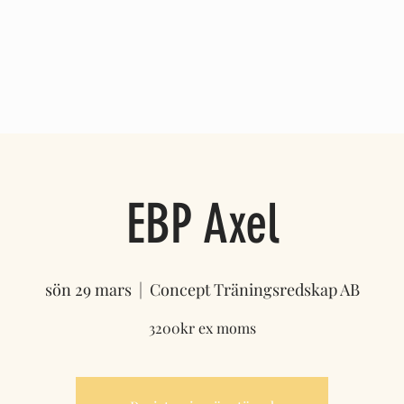
OM OSS
REFERENSER
BLOGG
EBP Axel
sön 29 mars
  |  
Concept Träningsredskap AB
3200kr ex moms