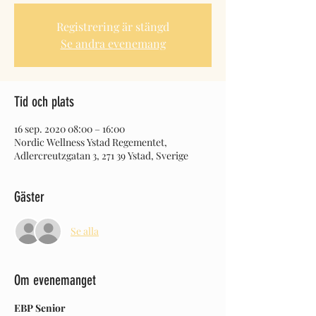
Registrering är stängd
Se andra evenemang
Tid och plats
16 sep. 2020 08:00 – 16:00
Nordic Wellness Ystad Regementet,
Adlercreutzgatan 3, 271 39 Ystad, Sverige
Gäster
Se alla
Om evenemanget
EBP Senior