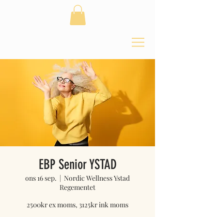
EBP Senior YSTAD
ons 16 sep.
  |  
Nordic Wellness Ystad
Regementet
2500kr ex moms, 3125kr ink moms