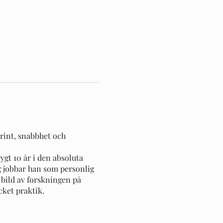
print, snabbhet och
gt 10 år i den absoluta
g jobbar han som personlig
 bild av forskningen på
cket praktik.