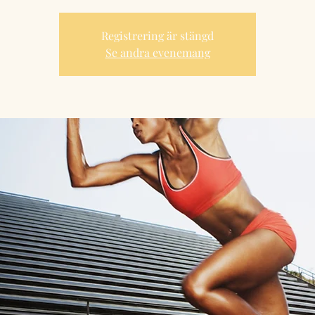
Registrering är stängd
Se andra evenemang