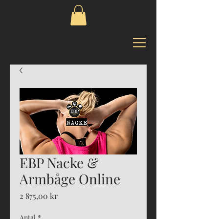
EBP Nacke &
Armbåge Online
Pris
2 875,00 kr
Antal
*