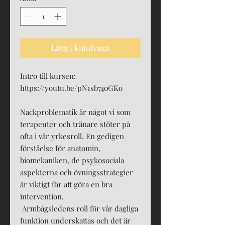
Lägg i kundvagn
Intro till kursen:
https://youtu.be/pN1sb74oGKo
Nackproblematik är något vi som
terapeuter och tränare stöter på
ofta i vår yrkesroll. En gedigen
förståelse för anatomin,
biomekaniken, de psykosociala
aspekterna och övningsstrategier
är viktigt för att göra en bra
intervention.
Armbågsledens roll för vår dagliga
funktion underskattas och det är