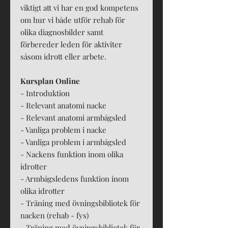
viktigt att vi har en god kompetens
om hur vi både utför rehab för
olika diagnosbilder samt
förbereder leden för aktiviter
såsom idrott eller arbete.
Kursplan Online
- Introduktion
- Relevant anatomi nacke
- Relevant anatomi armbågsled
- Vanliga problem i nacke
- Vanliga problem i armbågsled
- Nackens funktion inom olika
idrotter
- Armbågsledens funktion inom
olika idrotter
- Träning med övningsbibliotek för
nacken (rehab - fys)
- Träning med övningsbibliotek för